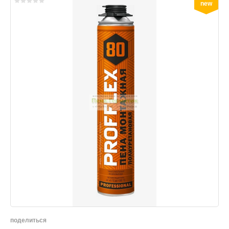
new
поделиться