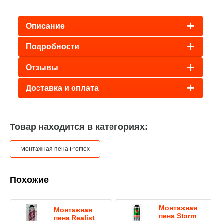
Описание
Подробности
Отзывы
Доставка и оплата
Товар находится в категориях:
Монтажная пена Profflex
Похожие
Монтажная
Монтажная
пена Storm
пена Realist