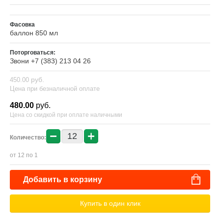
Фасовка
баллон 850 мл
Поторговаться:
Звони +7 (383) 213 04 26
руб.
450.00
Цена при безналичной оплате
480.00
руб.
Цена со скидкой при оплате наличными
−
+
Количество:
от 12 по 1
Добавить в корзину
Купить в один клик