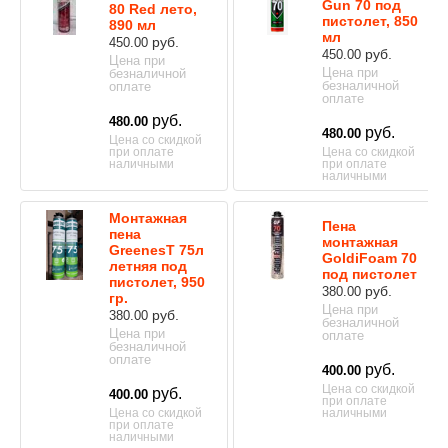
Gun 70 под
80 Red лето,
пистолет, 850
890 мл
мл
руб.
450.00
руб.
450.00
Цена при
Цена при
безналичной
безналичной
оплате
оплате
руб.
480.00
руб.
480.00
Цена со скидкой
при оплате
Цена со скидкой
наличными
при оплате
наличными
Монтажная
Пена
пена
монтажная
GreenesT 75л
GoldiFoam 70
летняя под
под пистолет
пистолет, 950
руб.
380.00
гр.
Цена при
руб.
380.00
безналичной
Цена при
оплате
безналичной
оплате
руб.
400.00
Цена со скидкой
руб.
400.00
при оплате
Цена со скидкой
наличными
при оплате
наличными