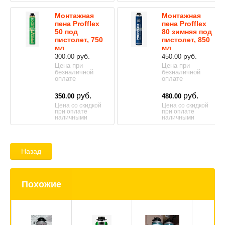
Монтажная
Монтажная
пена Profflex
пена Profflex
50 под
80 зимняя под
пистолет, 750
пистолет, 850
мл
мл
руб.
руб.
300.00
450.00
Цена при
Цена при
безналичной
безналичной
оплате
оплате
руб.
руб.
350.00
480.00
Цена со скидкой
Цена со скидкой
при оплате
при оплате
наличными
наличными
Назад
Похожие